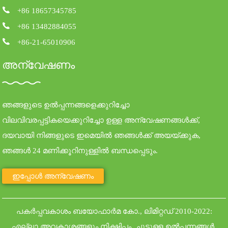
+86 18657345785
+86 13482884055
+86-21-65010906
അന്വേഷണം
ഞങ്ങളുടെ ഉൽപ്പന്നങ്ങളെക്കുറിച്ചോ
വിലവിവരപ്പട്ടികയെക്കുറിച്ചോ ഉള്ള അന്വേഷണങ്ങൾക്ക്,
ദയവായി നിങ്ങളുടെ ഇമെയിൽ ഞങ്ങൾക്ക് അയയ്ക്കുക,
ഞങ്ങൾ 24 മണിക്കൂറിനുള്ളിൽ ബന്ധപ്പെടും.
ഇപ്പോൾ അന്വേഷണം
പകർപ്പവകാശം ബയോഫാർമ കോ., ലിമിറ്റഡ് 2010-2022:
എല്ലാ അവകാശങ്ങളും നിക്ഷിപ്തം.
ചൂടുള്ള ഉൽപ്പന്നങ്ങൾ
.