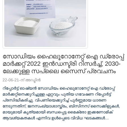
സോഡിയം ഹൈലൂറോനേറ്റ് ഐ ഡ്രോപ്പ്
മാർക്കറ്റ് 2022 ഇൻഡസ്ട്രി റിസർച്ച്, 2030-
ലേക്കുള്ള സപ്ലൈ സൈസ് പ്രവചനം
22-06-21-ന് അഡ്മിൻ
റിപ്പോർട്ട് ഓഷ്യൻ സോഡിയം ഹൈലൂറോനേറ്റ് ഐ ഡ്രോപ്പ്
മാർക്കറ്റിനെക്കുറിച്ചുള്ള ഏറ്റവും പുതിയ ഗവേഷണ റിപ്പോർട്ട്
പ്രസിദ്ധീകരിച്ചു. വിപണിയെക്കുറിച്ച് പൂർണ്ണമായ ധാരണ
നേടുന്നതിന്, ജനസംഖ്യാശാസ്ത്രം, ബിസിനസ് സൈക്കിളുകൾ,
മായുമായി കൃത്യമായി ബന്ധപ്പെട്ട മൈക്രോ ഇക്കണോമിക്
ആവശ്യകതകൾ എന്നിവ ഉൾപ്പെടെ വിവിധ ഘടകങ്ങൾ
വിലയിരുത്തേണ്ടതുണ്ട്. ..