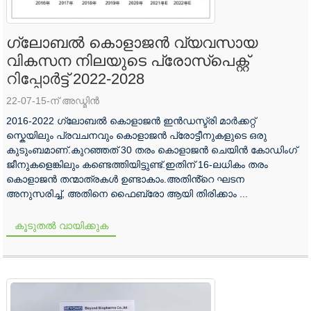
ഗ്ലോബൽ കൊളാജൻ വ്യവസായ
വികസന നിലയുടെ പ്രോസ്പെക്റ്റ്
റിപ്പോർട്ട് 2022-2028
22-07-15-ന് അഡ്മിൻ
2016-2022 ഗ്ലോബൽ കൊളാജൻ ഇൻഡസ്ട്രി മാർക്കറ്റ്
സ്കെയിലും പ്രവചനവും കൊളാജൻ പ്രോട്ടീനുകളുടെ ഒരു
കുടുംബമാണ്.കുറഞ്ഞത് 30 തരം കൊളാജൻ ചെയിൻ കോഡിംഗ്
ജീനുകളെങ്കിലും കണ്ടെത്തിയിട്ടുണ്ട്.ഇതിന് 16-ലധികം തരം
കൊളാജൻ തന്മാത്രകൾ ഉണ്ടാകാം.അതിൻ്റെ ഘടന
അനുസരിച്ച്, അതിനെ ഫൈബ്രോ ആയി തിരിക്കാം ...
കൂടുതൽ വായിക്കുക