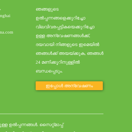
,
ഞങ്ങളുടെ
anghai
ഉൽപ്പന്നങ്ങളെക്കുറിച്ചോ
വിലവിവരപ്പട്ടികയെക്കുറിച്ചോ
ma.com
ഉള്ള അന്വേഷണങ്ങൾക്ക്,
ദയവായി നിങ്ങളുടെ ഇമെയിൽ
ഞങ്ങൾക്ക് അയയ്ക്കുക, ഞങ്ങൾ
24 മണിക്കൂറിനുള്ളിൽ
ബന്ധപ്പെടും.
ഇപ്പോൾ അന്വേഷണം
ുള്ള ഉൽപ്പന്നങ്ങൾ
.
സൈറ്റ്മാപ്പ്