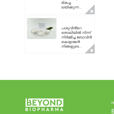
മികച്ച
ലയിക്കുന്ന...
പശുവിൻ്റെ
തൊലിയിൽ നിന്ന്
നിർമ്മിച്ച ബോവിൻ
കൊളാജൻ
നിങ്ങളുടെ...
ഉ