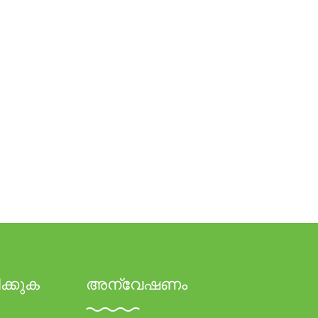
ക്കുക
അന്വേഷണം