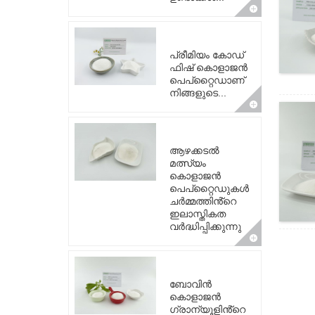
പ്രീമിയം കോഡ്
ഫിഷ് കൊളാജൻ
പെപ്റ്റൈഡാണ്
നിങ്ങളുടെ...
ആഴക്കടൽ
മത്സ്യം
കൊളാജൻ
പെപ്റ്റൈഡുകൾ
ചർമ്മത്തിൻ്റെ
ഇലാസ്തികത
വർദ്ധിപ്പിക്കുന്നു
ബോവിൻ
കൊളാജൻ
ഗ്രാന്യൂളിൻ്റെ