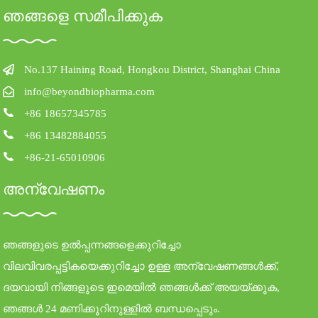
ഞങ്ങളെ സമീപിക്കുക
No.137 Haining Road, Hongkou District, Shanghai China
info@beyondbiopharma.com
+86 18657345785
+86 13482884055
+86-21-65010906
അന്വേഷണം
ഞങ്ങളുടെ ഉൽപ്പന്നങ്ങളെക്കുറിച്ചോ
വിലവിവരപ്പട്ടികയെക്കുറിച്ചോ ഉള്ള അന്വേഷണങ്ങൾക്ക്,
ദയവായി നിങ്ങളുടെ ഇമെയിൽ ഞങ്ങൾക്ക് അയയ്ക്കുക,
ഞങ്ങൾ 24 മണിക്കൂറിനുള്ളിൽ ബന്ധപ്പെടും.