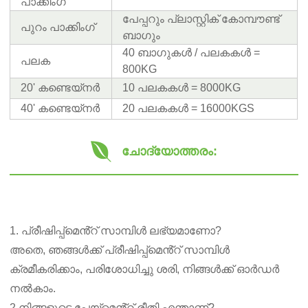
പാക്കിംഗ്
പേപ്പറും പ്ലാസ്റ്റിക് കോമ്പൗണ്ട്
പുറം പാക്കിംഗ്
ബാഗും
40 ബാഗുകൾ / പലകകൾ =
പലക
800KG
20' കണ്ടെയ്നർ
10 പലകകൾ = 8000KG
40' കണ്ടെയ്നർ
20 പലകകൾ = 16000KGS
ചോദ്യോത്തരം:
1. പ്രീഷിപ്പ്മെൻ്റ് സാമ്പിൾ ലഭ്യമാണോ?
അതെ, ഞങ്ങൾക്ക് പ്രീഷിപ്പ്‌മെൻ്റ് സാമ്പിൾ
ക്രമീകരിക്കാം, പരിശോധിച്ചു ശരി, നിങ്ങൾക്ക് ഓർഡർ
നൽകാം.
2.നിങ്ങളുടെ പേയ്മെൻ്റ് രീതി എന്താണ്?