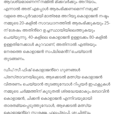
ആവശ്യമാണെന്ന് നമ്മിൽ മിക്കവർക്കും അറിയാം,
എന്നാൽ അത് എപ്പോൾ ആരംഭിക്കണമെന്ന് നമുക്ക്
വളരെ അപൂർവമായി മാത്രമേ അറിയൂ.കൊളാജൻ നഷ്ടം
നമ്മുടെ 20-കളിൽ സാവധാനത്തിൽ ആരംഭിക്കുകയും 25-
ന് ശേഷം അതിൻ്റെ ഉച്ചസ്ഥായിയിലെത്തുകയും
ചെയ്യുന്നു. 40-കളിലെ കൊളാജൻ ഉള്ളടക്കം 80-കളിൽ
ഉള്ളതിനേക്കാൾ കുറവാണ്, അതിനാൽ എത്രയും
നേരത്തെ കൊളാജൻ സപ്ലിമെൻ്റ് ചെയ്യാൻ
തുടങ്ങണം.
ഡീപ് സീ ഫിഷ് കൊളാജൻ്റെ ഗുണങ്ങൾ
പ്രസ്‌താവനയിലൂടെ, ആഴക്കടൽ മത്സ്യ കൊളാജൻ
വിതരണം ചെയ്യാൻ തുടങ്ങുമ്പോൾ റിപ്പയർ ഇഫക്റ്റുകൾ
നമ്മുടെ ചർമ്മത്തിന് കൂടുതൽ ശ്രദ്ധേയമാകും.ബോവിൻ
കൊളാജൻ, ചിക്കൻ കൊളാജൻ എന്നിവയുമായി
താരതമ്യപ്പെടുത്തുമ്പോൾ, ആഴക്കടൽ മത്സ്യ
കൊളാജൻ്റെ സുരക്ഷ, ഫലപ്രാപ്തി, ശുചിത്വം