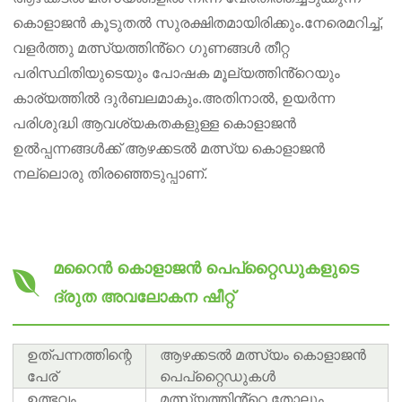
കൊളാജൻ കൂടുതൽ സുരക്ഷിതമായിരിക്കും.നേരെമറിച്ച്,
വളർത്തു മത്സ്യത്തിൻ്റെ ഗുണങ്ങൾ തീറ്റ
പരിസ്ഥിതിയുടെയും പോഷക മൂല്യത്തിൻ്റെയും
കാര്യത്തിൽ ദുർബലമാകും.അതിനാൽ, ഉയർന്ന
പരിശുദ്ധി ആവശ്യകതകളുള്ള കൊളാജൻ
ഉൽപ്പന്നങ്ങൾക്ക് ആഴക്കടൽ മത്സ്യ കൊളാജൻ
നല്ലൊരു തിരഞ്ഞെടുപ്പാണ്.
മറൈൻ കൊളാജൻ പെപ്റ്റൈഡുകളുടെ
ദ്രുത അവലോകന ഷീറ്റ്
ഉത്പന്നത്തിന്റെ
ആഴക്കടൽ മത്സ്യം കൊളാജൻ
പേര്
പെപ്റ്റൈഡുകൾ
ഉത്ഭവം
മത്സ്യത്തിൻ്റെ തോലും