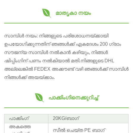
മാതൃകാ നയം
സാമ്പിൾ നയം: നിങ്ങളുടെ പരിശോധനയ്ക്കായി
ഉപയോഗിക്കുന്നതിന് ഞങ്ങൾക്ക് ഏകദേശം 200 ഗ്രാം
സൗജന്യ സാമ്പിൾ നൽകാൻ കഴിയും, നിങ്ങൾ
ഷിപ്പിംഗിന് പണം നൽകിയാൽ മതി.നിങ്ങളുടെ DHL
അല്ലെങ്കിൽ FEDEX അക്കൗണ്ട് വഴി ഞങ്ങൾക്ക് സാമ്പിൾ
നിങ്ങൾക്ക് അയയ്ക്കാം.
പാക്കിംഗിനെക്കുറിച്ച്
പാക്കിംഗ്
20KG/ബാഗ്
അകത്തെ
സീൽ ചെയ്ത PE ബാഗ്