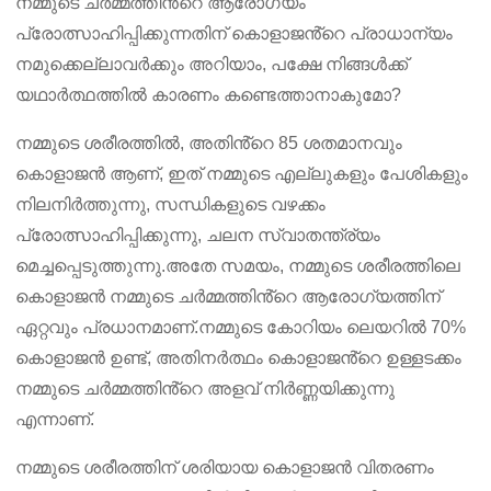
നമ്മുടെ ചർമ്മത്തിൻ്റെ ആരോഗ്യം
പ്രോത്സാഹിപ്പിക്കുന്നതിന് കൊളാജൻ്റെ പ്രാധാന്യം
നമുക്കെല്ലാവർക്കും അറിയാം, പക്ഷേ നിങ്ങൾക്ക്
യഥാർത്ഥത്തിൽ കാരണം കണ്ടെത്താനാകുമോ?
നമ്മുടെ ശരീരത്തിൽ, അതിൻ്റെ 85 ശതമാനവും
കൊളാജൻ ആണ്, ഇത് നമ്മുടെ എല്ലുകളും പേശികളും
നിലനിർത്തുന്നു, സന്ധികളുടെ വഴക്കം
പ്രോത്സാഹിപ്പിക്കുന്നു, ചലന സ്വാതന്ത്ര്യം
മെച്ചപ്പെടുത്തുന്നു.അതേ സമയം, നമ്മുടെ ശരീരത്തിലെ
കൊളാജൻ നമ്മുടെ ചർമ്മത്തിൻ്റെ ആരോഗ്യത്തിന്
ഏറ്റവും പ്രധാനമാണ്.നമ്മുടെ കോറിയം ലെയറിൽ 70%
കൊളാജൻ ഉണ്ട്, അതിനർത്ഥം കൊളാജൻ്റെ ഉള്ളടക്കം
നമ്മുടെ ചർമ്മത്തിൻ്റെ അളവ് നിർണ്ണയിക്കുന്നു
എന്നാണ്.
നമ്മുടെ ശരീരത്തിന് ശരിയായ കൊളാജൻ വിതരണം