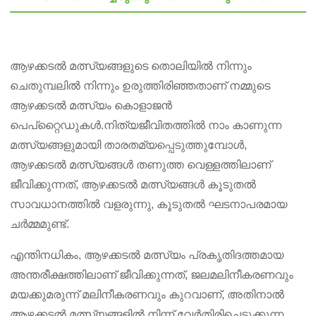
ആഴക്കടൽ മത്സ്യങ്ങളുടെ തൊലിയിൽ നിന്നും
ചെതുമ്പലിൽ നിന്നും ഉരുത്തിരിഞ്ഞതാണ് നമ്മുടെ
ആഴക്കടൽ മത്സ്യം കൊളാജൻ
പെപ്റ്റൈഡുകൾ.നിത്യജീവിതത്തിൽ നാം കാണുന്ന
മത്സ്യങ്ങളുമായി താരതമ്യപ്പെടുത്തുമ്പോൾ,
ആഴക്കടൽ മത്സ്യങ്ങൾ തണുത്ത വെള്ളത്തിലാണ്
ജീവിക്കുന്നത്, ആഴക്കടൽ മത്സ്യങ്ങൾ കൂടുതൽ
സാവധാനത്തിൽ വളരുന്നു, കൂടുതൽ ഘടനാപരമായ
ചർമ്മമുണ്ട്.
എന്തിനധികം, ആഴക്കടൽ മത്സ്യം പ്രകൃതിദത്തമായ
അന്തരീക്ഷത്തിലാണ് ജീവിക്കുന്നത്, ജലമലിനീകരണവും
മയക്കുമരുന്ന് മലിനീകരണവും കുറവാണ്, അതിനാൽ
ആഴക്കടൽ മത്സ്യങ്ങളിൽ നിന്ന് വേർതിരിച്ചെടുക്കുന്ന