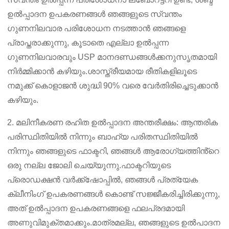
ഉൽപ്പാദന ഉപകരണങ്ങൾ ഞങ്ങളുടെ സ്വന്തം
ഗുണനിലവാര പരിശോധന നടത്താൻ ഞങ്ങളെ
പ്രാപ്തരാക്കുന്നു, കൂടാതെ എല്ലാ ഉൽപ്പന്ന
ഗുണനിലവാരവും USP മാനദണ്ഡങ്ങൾക്കനുസൃതമായി
നിർമ്മിക്കാൻ കഴിയും.ശാസ്ത്രീയമായ രീതികളിലൂടെ
നമുക്ക് കൊളാജൻ ശുദ്ധി 90% വരെ വേർതിരിച്ചെടുക്കാൻ
കഴിയും.
2. മലിനീകരണ രഹിത ഉൽപ്പാദന അന്തരീക്ഷം: ആന്തരിക
പരിസ്ഥിതിയിൽ നിന്നും ബാഹ്യ പരിതസ്ഥിതിയിൽ
നിന്നും ഞങ്ങളുടെ ഫാക്ടറി, ഞങ്ങൾ ആരോഗ്യത്തിൻ്റെ
ഒരു നല്ല ജോലി ചെയ്യുന്നു.ഫാക്ടറിയുടെ
പ്രൊഡക്ഷൻ വർക്ക്ഷോപ്പിൽ, ഞങ്ങൾ പ്രത്യേക
ക്ലീനിംഗ് ഉപകരണങ്ങൾ കൊണ്ട് സജ്ജീകരിച്ചിരിക്കുന്നു,
അത് ഉൽപ്പാദന ഉപകരണങ്ങളെ ഫലപ്രദമായി
അണുവിമുക്തമാക്കും.മാത്രമല്ല, ഞങ്ങളുടെ ഉൽപാദന