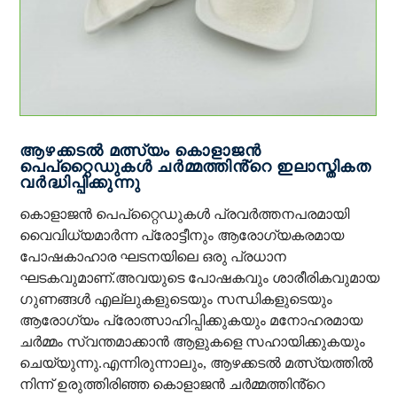
ആഴക്കടൽ മത്സ്യം കൊളാജൻ
പെപ്റ്റൈഡുകൾ ചർമ്മത്തിൻ്റെ ഇലാസ്തികത
വർദ്ധിപ്പിക്കുന്നു
കൊളാജൻ പെപ്റ്റൈഡുകൾ പ്രവർത്തനപരമായി
വൈവിധ്യമാർന്ന പ്രോട്ടീനും ആരോഗ്യകരമായ
പോഷകാഹാര ഘടനയിലെ ഒരു പ്രധാന
ഘടകവുമാണ്.അവയുടെ പോഷകവും ശാരീരികവുമായ
ഗുണങ്ങൾ എല്ലുകളുടെയും സന്ധികളുടെയും
ആരോഗ്യം പ്രോത്സാഹിപ്പിക്കുകയും മനോഹരമായ
ചർമ്മം സ്വന്തമാക്കാൻ ആളുകളെ സഹായിക്കുകയും
ചെയ്യുന്നു.എന്നിരുന്നാലും, ആഴക്കടൽ മത്സ്യത്തിൽ
നിന്ന് ഉരുത്തിരിഞ്ഞ കൊളാജൻ ചർമ്മത്തിൻ്റെ