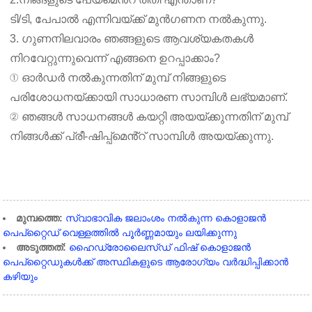
ടി/ടി, പേപാൽ എന്നിവയ്ക്ക് മുൻഗണന നൽകുന്നു.
3. ഗുണനിലവാരം ഞങ്ങളുടെ ആവശ്യകതകൾ
നിറവേറ്റുന്നുവെന്ന് എങ്ങനെ ഉറപ്പാക്കാം?
① ഓർഡർ നൽകുന്നതിന് മുമ്പ് നിങ്ങളുടെ
പരിശോധനയ്ക്കായി സാധാരണ സാമ്പിൾ ലഭ്യമാണ്.
② ഞങ്ങൾ സാധനങ്ങൾ കയറ്റി അയയ്‌ക്കുന്നതിന് മുമ്പ്
നിങ്ങൾക്ക് പ്രീ-ഷിപ്പ്‌മെൻ്റ് സാമ്പിൾ അയയ്‌ക്കുന്നു.
മുമ്പത്തെ:
സ്വാഭാവിക ജലാംശം നൽകുന്ന കൊളാജൻ
പെപ്റ്റൈഡ് വെള്ളത്തിൽ പൂർണ്ണമായും ലയിക്കുന്നു
അടുത്തത്:
ഹൈഡ്രോലൈസ്ഡ് ഫിഷ് കൊളാജൻ
പെപ്റ്റൈഡുകൾക്ക് അസ്ഥികളുടെ ആരോഗ്യം വർദ്ധിപ്പിക്കാൻ
കഴിയും