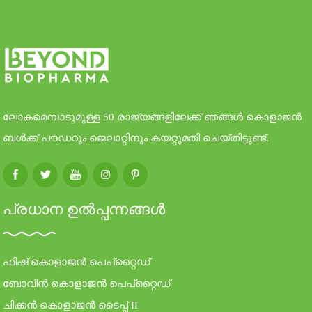
ലോകമെമ്പാടുമുള്ള 50 രാജ്യങ്ങളിലേക്ക് ഞങ്ങൾ കൊളാജൻ
ബൾക്ക് പൗഡറും ജെലാറ്റിനും കയറ്റുമതി ചെയ്തിട്ടുണ്ട്.
പ്രധാന ഉൽപ്പന്നങ്ങൾ
ഫിഷ് കൊളാജൻ പെപ്റ്റൈഡ്
ബോവിൻ കൊളാജൻ പെപ്റ്റൈഡ്
ചിക്കൻ കൊളാജൻ ടൈപ്പ് II