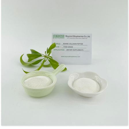
പെപ്റ്റൈഡ് പൊടി മണമില്ലാത്തതാണ്, തന്മാത്രാ ഭാരം
കുറവാണ്.വേഗത്തിൽ വെള്ളത്തിൽ ലയിക്കാൻ ഇതിന്
കഴിയും.ബോവിൻ കൊളാജൻ പെപ്റ്റൈഡ് പൗഡർ
ചർമ്മത്തിൻ്റെ ആരോഗ്യം, പേശികളുടെ നിർമ്മാണം,
സന്ധികളുടെ ആരോഗ്യം എന്നിവയ്ക്കുള്ള
ഉൽപ്പന്നങ്ങളിൽ ഉപയോഗിക്കുന്നു.