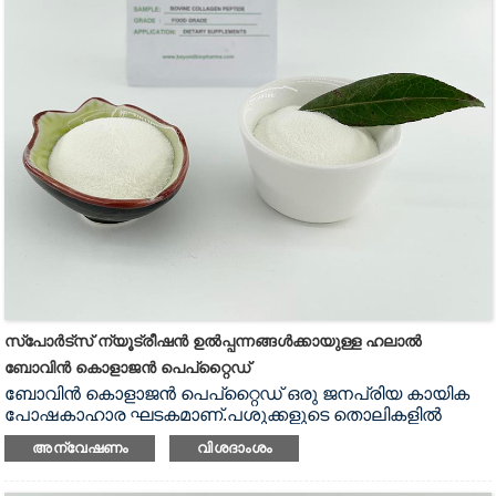
സ്പോർട്സ് ന്യൂട്രീഷൻ ഉൽപ്പന്നങ്ങൾക്കായുള്ള ഹലാൽ
ബോവിൻ കൊളാജൻ പെപ്റ്റൈഡ്
ബോവിൻ കൊളാജൻ പെപ്റ്റൈഡ് ഒരു ജനപ്രിയ കായിക
പോഷകാഹാര ഘടകമാണ്.പശുക്കളുടെ തൊലികളിൽ
നിന്നും തൊലികളിൽ നിന്നും ജലവിശ്ലേഷണ
അന്വേഷണം
വിശദാംശം
പ്രക്രിയയിൽ നിന്നാണ് ഇത്
ഉത്പാദിപ്പിക്കുന്നത്.ഞങ്ങളുടെ ബോവിൻ കൊളാജൻ