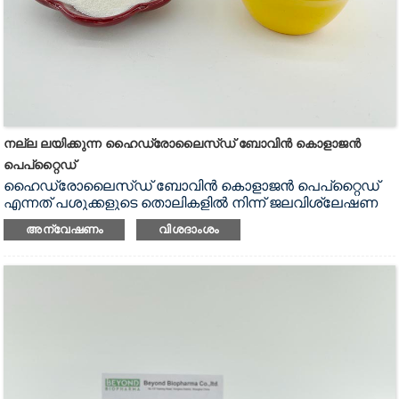
നല്ല ലയിക്കുന്ന ഹൈഡ്രോലൈസ്ഡ് ബോവിൻ കൊളാജൻ
പെപ്റ്റൈഡ്
ഹൈഡ്രോലൈസ്ഡ് ബോവിൻ കൊളാജൻ പെപ്റ്റൈഡ്
എന്നത് പശുക്കളുടെ തൊലികളിൽ നിന്ന് ജലവിശ്ലേഷണ
പ്രക്രിയയിലൂടെ ഉത്പാദിപ്പിക്കുന്ന കൊളാജൻ പ്രോട്ടീൻ
അന്വേഷണം
വിശദാംശം
പൊടിയാണ്.നമ്മുടെ ബോവിൻ കൊളാജൻ പെപ്റ്റൈഡിന്
ഏകദേശം 1000 ഡാൾട്ടൺ മോളിക്യുലാർ ഭാരമുണ്ട്, അത്
വേഗത്തിൽ വെള്ളത്തിൽ ലയിക്കാൻ കഴിയും.ഞങ്ങളുടെ
ബോവിൻ കൊളാജൻ പൊടി വെളുത്ത നിറവും നിഷ്പക്ഷ
രുചിയുമാണ്.സോളിഡ് ഡ്രിങ്ക്‌സ് പൗഡർ നിർമ്മിക്കാൻ
ഇത് അനുയോജ്യമാണ്.