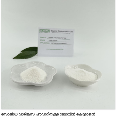
ഗ്രാനുളിന് നമ്മുടെ പേശികളെ സഹായിക്കാനും
സന്ധികളുടെ വഴക്കം വർദ്ധിപ്പിക്കാനും കഴിയും.ബോവിൻ
കൊളാജൻ എന്ന ഗ്രാനുൾ വെള്ളത്തിൽ പൂർണ്ണമായും
ലയിക്കുന്നു.
സോളിഡ് ഡ്രിങ്ക്‌സ് പൗഡറിനുള്ള ബോവിൻ കൊളാജൻ