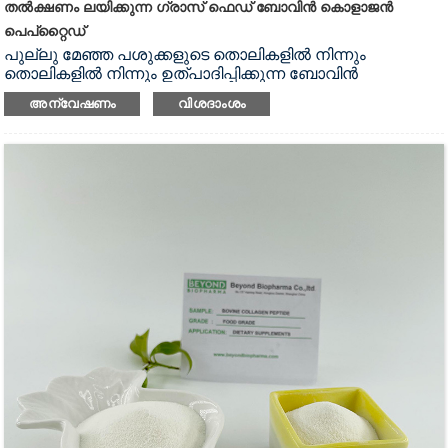
തൽക്ഷണം ലയിക്കുന്ന ഗ്രാസ് ഫെഡ് ബോവിൻ കൊളാജൻ
പെപ്റ്റൈഡ്
പുല്ലു മേഞ്ഞ പശുക്കളുടെ തൊലികളിൽ നിന്നും
തൊലികളിൽ നിന്നും ഉത്പാദിപ്പിക്കുന്ന ബോവിൻ
കൊളാജൻ പെപ്റ്റൈഡ് പൗഡർ ഞങ്ങൾ
അന്വേഷണം
വിശദാംശം
ഉത്പാദിപ്പിക്കുകയും വിതരണം ചെയ്യുകയും
ചെയ്യുന്നു.ഞങ്ങളുടെ ഗ്രാസ് ഫെഡ് ബോവിൻ
കൊളാജൻ പെപ്റ്റൈഡ് പൊടി നല്ല ഒഴുക്കും
അനുയോജ്യമായ ബൾക്ക് ഡെൻസിറ്റിയും ഉള്ളതാണ്.ഇത്
വേഗത്തിൽ വെള്ളത്തിൽ ലയിക്കാൻ കഴിവുള്ളതിനാൽ ഖര
പാനീയങ്ങളുടെ പൊടിയായി ഉത്പാദിപ്പിക്കാൻ
അനുയോജ്യമാണ്.