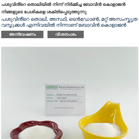
പശുവിൻ്റെ തൊലിയിൽ നിന്ന് നിർമ്മിച്ച ബോവിൻ കൊളാജൻ
നിങ്ങളുടെ പേശികളെ ശക്തിപ്പെടുത്തുന്നു
പശുവിൻ്റെ തൊലി, അസ്ഥി, ടെൻഡോൺ, മറ്റ് അസംസ്കൃത
വസ്തുക്കൾ എന്നിവയിൽ നിന്നാണ് ബോവിൻ കൊളാജൻ
പെപ്റ്റൈഡ് സംസ്കരിക്കുന്നത്.ശരാശരി തന്മാത്രാ ഭാരം 800
അന്വേഷണം
വിശദാംശം
ഡാൽട്ടൺ, ഇത് മനുഷ്യശരീരം എളുപ്പത്തിൽ ആഗിരണം
ചെയ്യുന്ന ഒരു ചെറിയ കൊളാജൻ
പെപ്റ്റൈഡാണ്.കൊളാജൻ സപ്ലിമെൻ്റുകൾ വളർച്ചാ
ഹോർമോൺ ഉൽപാദനത്തെയും പേശികളുടെ
വളർച്ചയെയും പ്രോത്സാഹിപ്പിക്കുന്നു, ഇത് ആകൃതിയിൽ
തുടരാനും ടോൺ, ടോൺ പേശികൾ നിർമ്മിക്കാനും
ആഗ്രഹിക്കുന്നവർക്ക് പ്രധാനമാണ്.