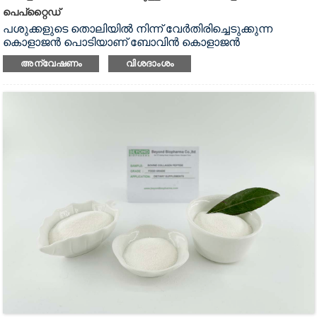
പെപ്റ്റൈഡ്
പശുക്കളുടെ തൊലിയിൽ നിന്ന് വേർതിരിച്ചെടുക്കുന്ന
കൊളാജൻ പൊടിയാണ് ബോവിൻ കൊളാജൻ
പെപ്റ്റൈഡ്.ഇത് സാധാരണയായി വെളുത്ത നിറവും
അന്വേഷണം
വിശദാംശം
നിഷ്പക്ഷ രുചിയും ഉള്ള ടൈപ്പ് 1, 3 കൊളാജൻ
ആണ്.നമ്മുടെ ബോവിൻ കൊളാജൻ പെപ്‌റ്റൈഡ് തണുത്ത
വെള്ളത്തിലേക്ക് പോലും തൽക്ഷണം ലയിക്കുന്നതിനാൽ
മണമില്ലാത്തതാണ്.ബോവിൻ കൊളാജൻ പെപ്റ്റൈഡ് ഖര
പാനീയങ്ങളുടെ പൊടി ഉൽപ്പാദിപ്പിക്കുന്നതിന്
അനുയോജ്യമാണ്.